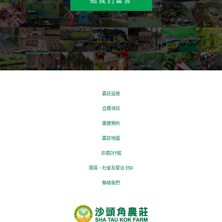
給我們留言
農莊設施
自費項目
團體預約
農莊地圖
非遺DIY館
環境、社會及管治 ESG
聯絡我們