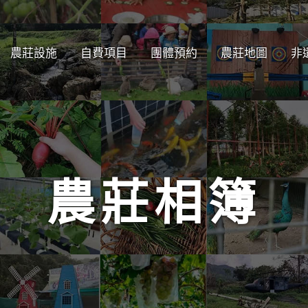
農莊設施
自費項目
團體預約
農莊地圖
非
農莊相簿