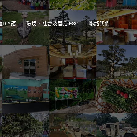
遺DIY館
環境、社會及管治 ESG
聯絡我們